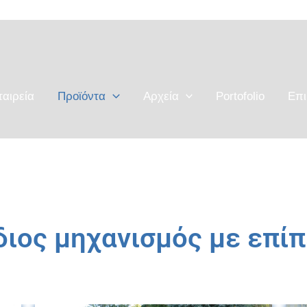
ταιρεία
Προϊόντα
Αρχεία
Portofolio
Επι
ιος μηχανισμός με επί