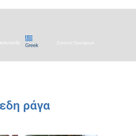
κοινωνία
Ζητήστε Προσφορά
Greek
πεδη ράγα