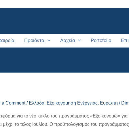
ταιρεία
Προϊόντα
Αρχεία
Portofolio
Επι
e a Comment
/
Ελλάδα
,
Εξοικονόμηση Ενέργειας
,
Ευρώπη
/
Dimi
τφόρμα για το νέο κύκλο του προγράμματος «Εξοικονομώ» για 
ει μέχρι το τέλος Ιουλίου. Ο προϋπολογισμός του προγράμματος 