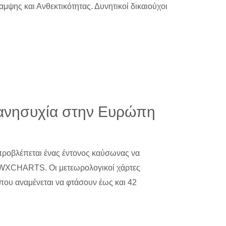
μψης και Ανθεκτικότητας. Δυνητικοί δικαιούχοι
ι ανησυχία στην Ευρώπη
προβλέπεται ένας έντονος καύσωνας να
 WXCHARTS. Οι μετεωρολογικοί χάρτες
ου αναμένεται να φτάσουν έως και 42