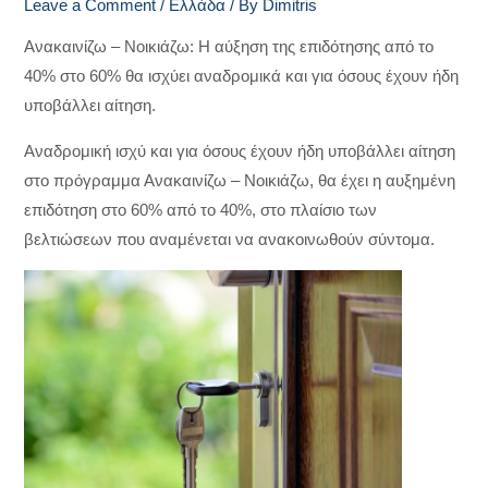
Leave a Comment
/
Ελλάδα
/ By
Dimitris
Ανακαινίζω – Νοικιάζω: Η αύξηση της επιδότησης από το
40% στο 60% θα ισχύει αναδρομικά και για όσους έχουν ήδη
υποβάλλει αίτηση.
Αναδρομική ισχύ και για όσους έχουν ήδη υποβάλλει αίτηση
στο πρόγραμμα Ανακαινίζω – Νοικιάζω, θα έχει η αυξημένη
επιδότηση στο 60% από το 40%, στο πλαίσιο των
βελτιώσεων που αναμένεται να ανακοινωθούν σύντομα.