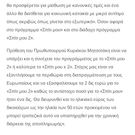
θα προσφέρεται για μίσθωση με κανονικές τιμές και ένα
άλλο θα διατίθεται για κοινωνική κατοικία με μικρό αντίτιμο
όπως ακριβώς όπως γίνεται στο εξωτερικό». Όσον αφορά
στο πρόγραμμα «Σπίτι μου» και στο διάδοχο πρόγραμμα
«Σπίτι μου 2».
Πρόθεση του Πρωθυπουργού Κυριάκου Μητσοτάκη είναι να
υπάρξει και η συνέχεια του προγράμματος με το «Σπίτι μου
2» ή καλύτερα το «Σπίτι μου x 2». Στόχος μας είναι να
εξαντλήσουμε τα περιθώρια στη διαπραγμάτευση με τους
Ευρωπαίους και να εξασφαλίσουμε τα 2 δις ευρώ για το
«Σπίτι μου 2» καθώς το αντίστοιχο ποσό για το «Σπίτι μου»
ήταν ένα δις. Θα διευρυνθεί και το ηλικιακό εύρος των
δικαιούχων ως την ηλικία των 50 ετών προκειμένου να
μπορεί τραπεζικά αυτό να υποστηριχθεί για την χρονική
διάρκεια της αποπληρωμής».