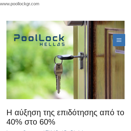
Skip
www.poollockgr.com
to
Mai
content
Men
Η αύξηση της επιδότησης από το
40% στο 60%