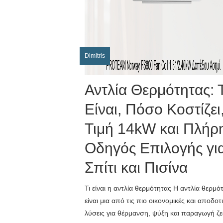
Dimitris
Αντλία Θερμότητας: Τ
Είναι, Πόσο Κοστίζει
Τιμή 14kW και Πλήρ
Οδηγός Επιλογής γι
Σπίτι και Πισίνα
Τι είναι η αντλία θερμότητας Η αντλία θερμό
είναι μια από τις πιο οικονομικές και αποδοτ
λύσεις για θέρμανση, ψύξη και παραγωγή ζ