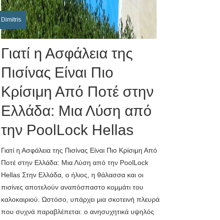
Dimitris
Γιατί η Ασφάλεια της
Πισίνας Είναι Πιο
Κρίσιμη Από Ποτέ στην
Ελλάδα: Μια Λύση από
την PoolLock Hellas
Γιατί η Ασφάλεια της Πισίνας Είναι Πιο Κρίσιμη Από
Ποτέ στην Ελλάδα: Μια Λύση από την PoolLock
Hellas Στην Ελλάδα, ο ήλιος, η θάλασσα και οι
πισίνες αποτελούν αναπόσπαστο κομμάτι του
καλοκαιριού. Ωστόσο, υπάρχει μια σκοτεινή πλευρά
που συχνά παραβλέπεται: ο ανησυχητικά υψηλός