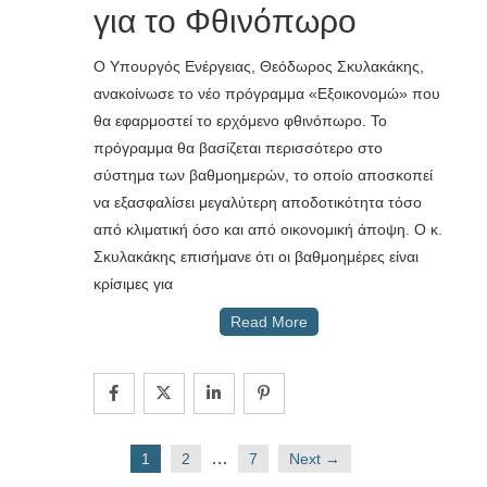
για το Φθινόπωρο
Ο Υπουργός Ενέργειας, Θεόδωρος Σκυλακάκης,
ανακοίνωσε το νέο πρόγραμμα «Εξοικονομώ» που
θα εφαρμοστεί το ερχόμενο φθινόπωρο. Το
πρόγραμμα θα βασίζεται περισσότερο στο
σύστημα των βαθμοημερών, το οποίο αποσκοπεί
να εξασφαλίσει μεγαλύτερη αποδοτικότητα τόσο
από κλιματική όσο και από οικονομική άποψη. Ο κ.
Σκυλακάκης επισήμανε ότι οι βαθμοημέρες είναι
κρίσιμες για
Read More
…
1
2
7
Next →