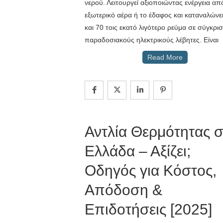
νερού. Λειτουργεί αξιοποιώντας ενέργεια απ
εξωτερικό αέρα ή το έδαφος και καταναλώνε
και 70 τοις εκατό λιγότερο ρεύμα σε σύγκρι
παραδοσιακούς ηλεκτρικούς λέβητες. Είναι
Read More
Dimitris
Αντλία Θερμότητας 
Ελλάδα – Αξίζει;
Οδηγός για Κόστος,
Απόδοση &
Επιδοτήσεις [2025]