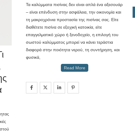
Τα καλύμματα πισίνας δεν είναι απλά ένα αξεσουάρ
– είναι επένδυση στην ασφάλεια, την οικονομία και
τη μακροχρόνια προστασία της πισίνας σας. Είτε
διαθέτετε πισίνα σε εξοχική κατοικία, είτε
επαγγελματικό χώρο ή ξενοδοχείο, η επιλογή του
σωστού καλύμματος μπορεί να κάνει τεράστια
διαφορά στην ποιότητα νερού, τη συντήρηση, και
ι
φυσικά,
,
Read More
ης
α
τητας
ικές
εστού